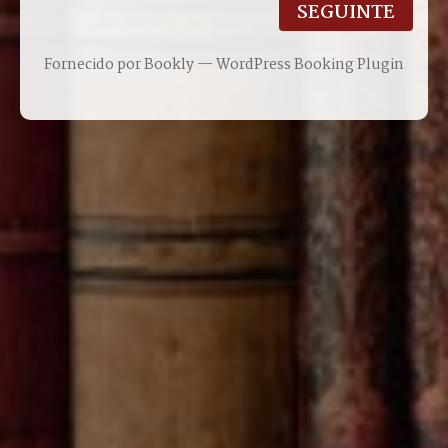
SEGUINTE
Fornecido por
Bookly
—
WordPress Booking Plugin