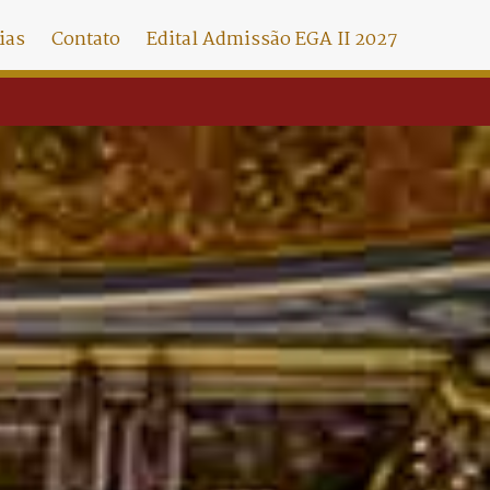
ias
Contato
Edital Admissão EGA II 2027