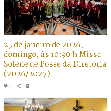
25 de janeiro de 2026,
domingo, às 10:30 h Missa
Solene de Posse da Diretoria
(2026/2027)
41