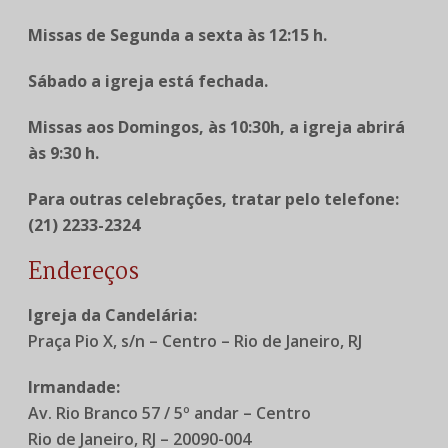
Missas de Segunda a sexta às 12:15 h.
Sábado a igreja está fechada.
Missas aos Domingos, às 10:30h, a igreja abrirá
às 9:30 h.
Para outras celebrações, tratar pelo telefone:
(21) 2233-2324
Endereços
Igreja da Candelária:
Praça Pio X, s/n – Centro – Rio de Janeiro, RJ
Irmandade:
Av. Rio Branco 57 / 5º andar – Centro
Rio de Janeiro, RJ – 20090-004