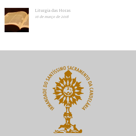
Liturgia das Horas
16 de março de 2018