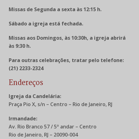
Missas de Segunda a sexta às 12:15 h.
Sábado a igreja está fechada.
Missas aos Domingos, às 10:30h, a igreja abrirá
às 9:30 h.
Para outras celebrações, tratar pelo telefone:
(21) 2233-2324
Endereços
Igreja da Candelária:
Praça Pio X, s/n – Centro – Rio de Janeiro, RJ
Irmandade:
Av. Rio Branco 57 / 5º andar – Centro
Rio de Janeiro, RJ – 20090-004