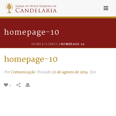
homepage-10
HOME
/
CLIENTS
/ HOMEPAGE-10
homepage-10
Por
Comunicação
Postado
22 de agosto de 2014
Em
0