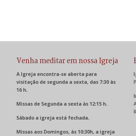
Venha meditar em nossa Igreja
A Igreja encontra-se aberta para
visitação de segunda a sexta, das 7:30 às
P
16 h.
Missas de Segunda a sexta às 12:15 h.
R
Sábado a igreja está fechada.
Missas aos Domingos, às 10:30h, a igreja