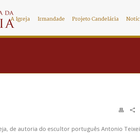
A Igreja
Irmandade
Projeto Candelária
Notíc
ja, de autoria do escultor português Antonio Teixe