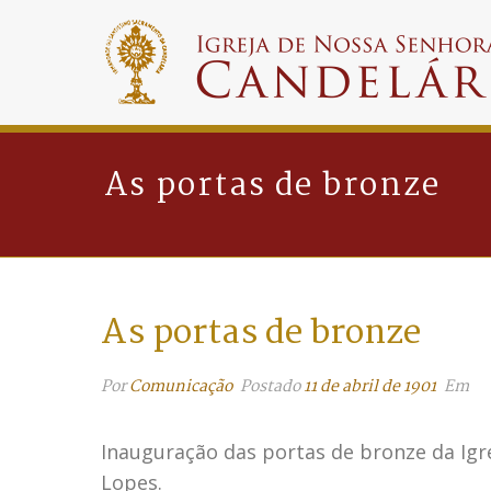
As portas de bronze
As portas de bronze
Por
Comunicação
Postado
11 de abril de 1901
Em
Inauguração das portas de bronze da Igre
Lopes.