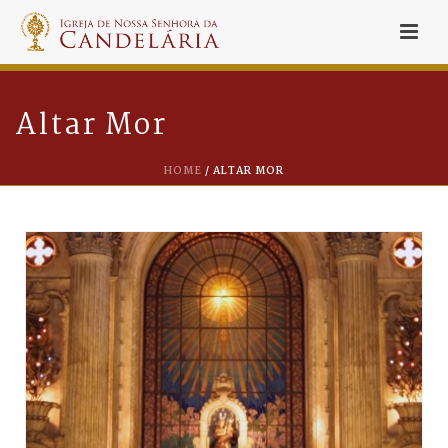
Altar Mor
HOME
/
ALTAR MOR